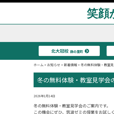
笑顔
北大冠校
藤の里町
ホーム
>
お知らせ
>
新着情報
>
冬の無料体験・教室見
冬の無料体験・教室見学会
2026年1月14日
冬の無料体験・教室見学会のご案内です。
この機会にぜひ、筑波ゼミの授業をお試し