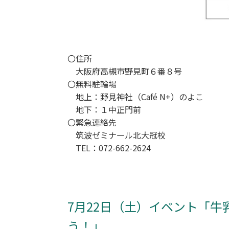
〇住所
大阪府高槻市野見町６番８号
〇無料駐輪場
地上：野見神社（Café N+）のよこ
地下：１中正門前
〇緊急連絡先
筑波ゼミナール北大冠校
TEL：072-662-2624
7月22日（土）イベント「
う！」