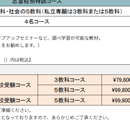
ップアップセミナーなど、調べ学習が可能な教材。
とをお勧めします。）
（）内は税込】
ご準備ください。
スとなっておりますので、あらかじめご了承ください。