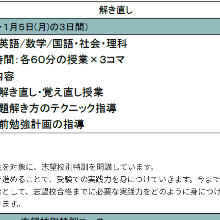
生を対象に、志望校別特訓を開講しています。
き進めることで、受験での実践力を身につけていきます。今ま
台として、志望校合格までに必要な実践力をどのように身につ
きます。