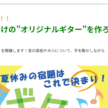
！！
けの”オリジナルギター”を作
」を開催します！音の高低や大小について、手を動かしなが