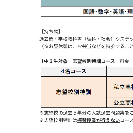
【持ち物】
過去問・学校教科書（理科・社会）やステ
（※お昼休憩は、お弁当などを持参するこ
【中３生対象 志望校別特訓コース
料金 
※志望校の過去５年分の入試過去問題集を
※志望校別特訓は
振替授業が行えない
コー