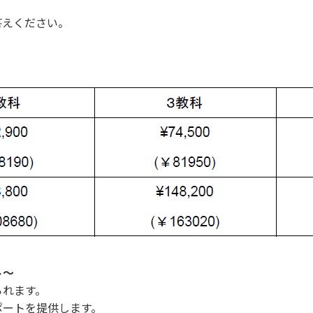
答えください。
ト～
られます。
ポートを提供します。