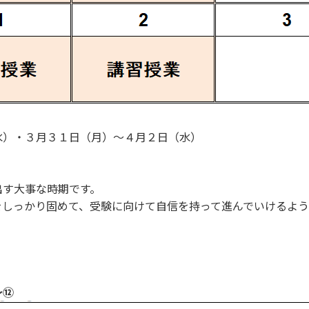
水）・３月３１日（月）～４月２日（水）
出す大事な時期です。
をしっかり固めて、受験に向けて自信を持って進んでいけるよう
～⑫