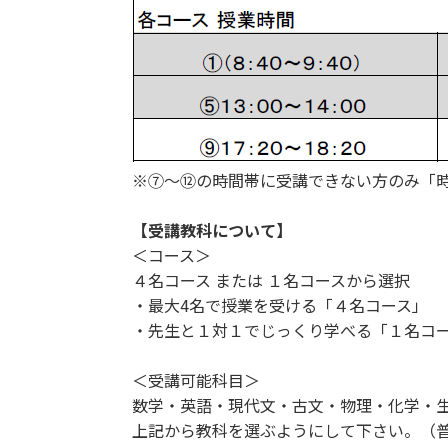
※⑦～⑫の時間帯に受講できない方のみ「
【受講教科について】
＜コース＞
４名コース または １名コースから選択
・最大4名で授業を受ける「４名コース」
・先生と１対１でじっくり学べる「１名コ
＜受講可能科目＞
数学・英語・現代文・古文・物理・化学・
上記から教科を選ぶようにして下さい。（