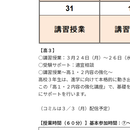
【高３】
○講習授業：３月２４日（月）～２６日（
○受験サポート：適宜相談
○講習授業～高１・２内容の強化～
高校３年生は、進学に向けて本格的に動き
この「高１・２内容の強化講座」で、基礎
にサポートを行います。
（コミルは３／３（月）配信予定）
【授業時間（６０分）】基本参加時間：⑦