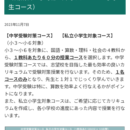
生コース）
2023年11月7日
【中学受験対策コース】 【私立小学生対象コース】
（小３～小６対象）
小３～小６を対象に、国語・算数・理科・社会の４教科か
ら、
１教科あたり６０分の授業コース
を選択します。中学
受験対策コースでは、志望校を目指した最も効率の良いカ
リキュラムで受験対策授業を行ないます。そのため、
１名
コースのみ
となり、先生と１対１でじっくり学んでいきま
す。中学受験は特に、算数を効率よく行なえるかがポイン
トになります。
また、私立小学生対象コースは、ご希望に応じてカリキュ
ラムを作成し、各小学校の進度にあった内容で授業を行な
います。