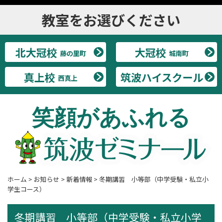
教室をお選びください
北大冠校
大冠校
藤の里町
城南町
真上校
筑波ハイスクール
西真上
笑顔があふれる
ホーム
>
お知らせ
>
新着情報
>
冬期講習 小等部（中学受験・私立小
学生コース）
冬期講習 小等部（中学受験・私立小学