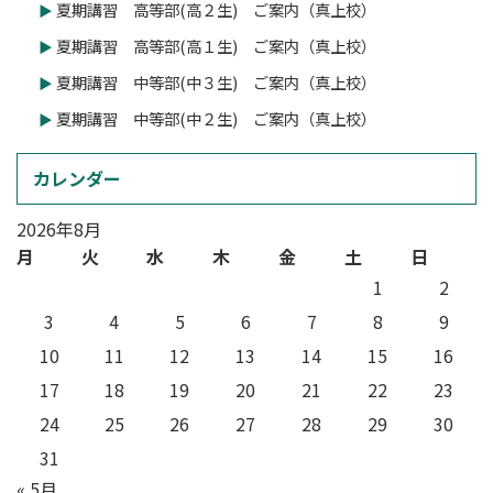
夏期講習 高等部(高２生) ご案内（真上校）
夏期講習 高等部(高１生) ご案内（真上校）
夏期講習 中等部(中３生) ご案内（真上校）
夏期講習 中等部(中２生) ご案内（真上校）
カレンダー
2026年8月
月
火
水
木
金
土
日
1
2
3
4
5
6
7
8
9
10
11
12
13
14
15
16
17
18
19
20
21
22
23
24
25
26
27
28
29
30
31
« 5月