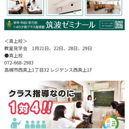
＜真上校＞
教室見学会 1月21日、22日、28日、29日
●真上校
072-668-2983
高槻市西真上1丁目32 レジデンス西真上1F