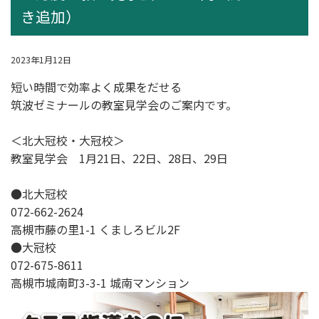
き追加）
2023年1月12日
短い時間で効率よく成果をだせる
筑波ゼミナールの教室見学会のご案内です。
＜北大冠校・大冠校＞
教室見学会 1月21日、22日、28日、29日
●北大冠校
072-662-2624
高槻市藤の里1-1 くましろビル2F
●大冠校
072-675-8611
高槻市城南町3-3-1 城南マンション