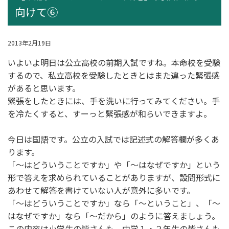
向けて⑥
2013年2月19日
いよいよ明日は公立高校の前期入試ですね。本命校を受験
するので、私立高校を受験したときとはまた違った緊張感
があると思います。
緊張をしたときには、手を洗いに行ってみてください。手
を冷たくすると、すーっと緊張感が和らいできますよ。
今日は国語です。公立の入試では記述式の解答欄が多くあ
ります。
「～はどういうことですか」や「～はなぜですか」という
形で答えを求められていることがありますが、設問形式に
あわせて解答を書けていない人が意外に多いです。
「～はどういうことですか」なら「～ということ」、「～
はなぜですか」なら「～だから」のように答えましょう。
この内容は小学生の皆さんも、中学１・２年生の皆さんも