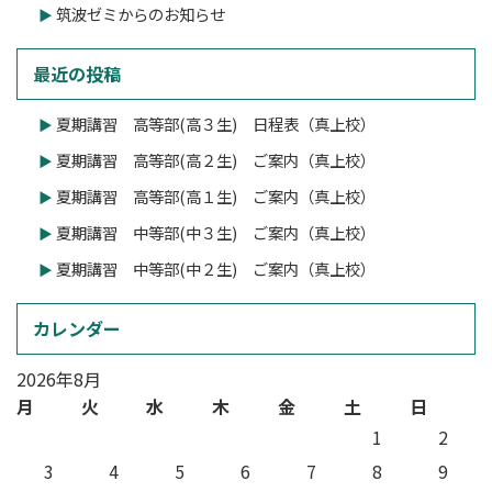
筑波ゼミからのお知らせ
最近の投稿
夏期講習 高等部(高３生) 日程表（真上校）
夏期講習 高等部(高２生) ご案内（真上校）
夏期講習 高等部(高１生) ご案内（真上校）
夏期講習 中等部(中３生) ご案内（真上校）
夏期講習 中等部(中２生) ご案内（真上校）
カレンダー
2026年8月
月
火
水
木
金
土
日
1
2
3
4
5
6
7
8
9