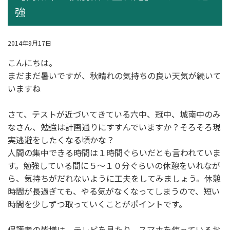
強
2014年9月17日
こんにちは。
まだまだ暑いですが、秋晴れの気持ちの良い天気が続いて
いますね
さて、テストが近づいてきている六中、冠中、城南中のみ
なさん、勉強は計画通りにすすんでいますか？そろそろ現
実逃避をしたくなる頃かな？
人間の集中できる時間は１時間ぐらいだとも言われていま
す。勉強している間に５～１０分ぐらいの休憩をいれなが
ら、気持ちがだれないように工夫をしてみましょう。休憩
時間が長過ぎても、やる気がなくなってしまうので、短い
時間を少しずつ取っていくことがポイントです。
保護者の皆様は、テレビを見たり、スマホを使っているお