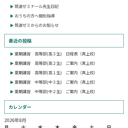
筑波ゼミナール先生日記
おうちの方へ個別指導
筑波ゼミからのお知らせ
最近の投稿
夏期講習 高等部(高３生) 日程表（真上校）
夏期講習 高等部(高２生) ご案内（真上校）
夏期講習 高等部(高１生) ご案内（真上校）
夏期講習 中等部(中３生) ご案内（真上校）
夏期講習 中等部(中２生) ご案内（真上校）
カレンダー
2026年8月
月
火
水
木
金
土
日