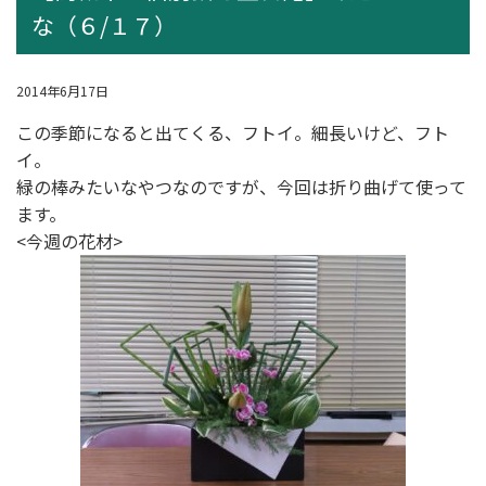
な（６/１７）
2014年6月17日
この季節になると出てくる、フトイ。細長いけど、フト
イ。
緑の棒みたいなやつなのですが、今回は折り曲げて使って
ます。
<今週の花材>