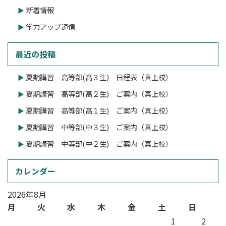
新着情報
学力アップ通信
最近の投稿
夏期講習 高等部(高３生) 日程表（真上校）
夏期講習 高等部(高２生) ご案内（真上校）
夏期講習 高等部(高１生) ご案内（真上校）
夏期講習 中等部(中３生) ご案内（真上校）
夏期講習 中等部(中２生) ご案内（真上校）
カレンダー
2026年8月
月
火
水
木
金
土
日
1
2