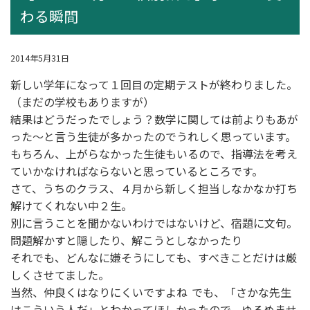
わる瞬間
2014年5月31日
新しい学年になって１回目の定期テストが終わりました。
（まだの学校もありますが）
結果はどうだったでしょう？数学に関しては前よりもあが
った～と言う生徒が多かったのでうれしく思っています。
もちろん、上がらなかった生徒もいるので、指導法を考え
ていかなければならないと思っているところです。
さて、うちのクラス、４月から新しく担当しなかなか打ち
解けてくれない中２生。
別に言うことを聞かないわけではないけど、宿題に文句。
問題解かすと隠したり、解こうとしなかったり
それでも、どんなに嫌そうにしても、すべきことだけは厳
しくさせてました。
当然、仲良くはなりにくいですよね
でも、「さかな先生
はこういう人だ」とわかってほしかったので、ゆるめませ