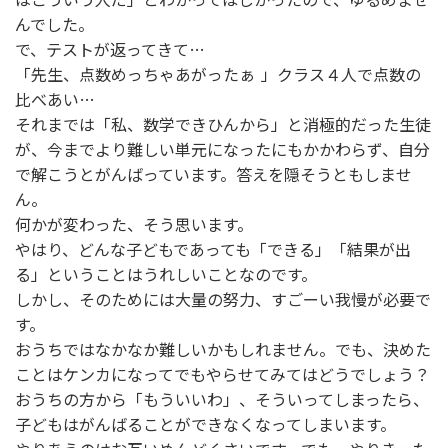
んでした。
で、テストが返ってきて…
「先生、点数めっちゃあがったぁ
」クラス４人で点数の
比べあい…
それまでは「私、数学できひんから」と消極的だった生徒
が、今までより難しい単元になったにもかかわらず、自分
で解こうとがんばっています。答えを隠そうともしませ
ん。
何かが変わった、そう思います。
やはり、どんな子どもであっても「できる」「結果が出
る」ということはうれしいことなのです。
しかし、そのためには大量の努力、すごーい我慢が必要で
す。
おうちではなかなか難しいかもしれません。でも、決めた
ことはケンカになってでもやらせてみてはどうでしょう？
おうちの方から「もういいわ」、そういってしまったら、
子どもはがんばることができなくなってしまいます。