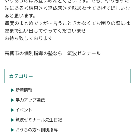
やりあうのはお互いめんどくさいです。でも、やりきった
先にある＜結果＞＜達成感＞を味あわせてあげてほしいな
ぁと思います。
毎度のまとめですが…言うこときかなくてお困りの際には
塾まで追い出してやってくださいませ
お待ち致しております
高槻市の個別指導の塾なら 筑波ゼミナール
カテゴリー
新着情報
学力アップ通信
イベント
筑波ゼミナール先生日記
おうちの方へ個別指導