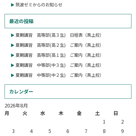
筑波ゼミからのお知らせ
最近の投稿
夏期講習 高等部(高３生) 日程表（真上校）
夏期講習 高等部(高２生) ご案内（真上校）
夏期講習 高等部(高１生) ご案内（真上校）
夏期講習 中等部(中３生) ご案内（真上校）
夏期講習 中等部(中２生) ご案内（真上校）
カレンダー
2026年8月
月
火
水
木
金
土
日
1
2
3
4
5
6
7
8
9