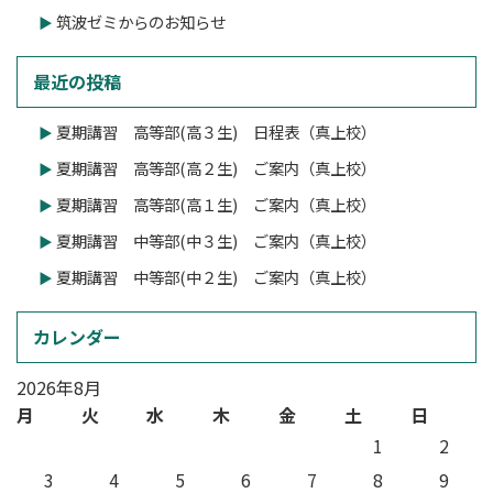
筑波ゼミからのお知らせ
最近の投稿
夏期講習 高等部(高３生) 日程表（真上校）
夏期講習 高等部(高２生) ご案内（真上校）
夏期講習 高等部(高１生) ご案内（真上校）
夏期講習 中等部(中３生) ご案内（真上校）
夏期講習 中等部(中２生) ご案内（真上校）
カレンダー
2026年8月
月
火
水
木
金
土
日
1
2
3
4
5
6
7
8
9