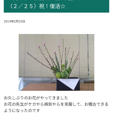
（２／２５）祝！復活☆
2014年2月25日
お久しぶりのお花がやってきました
お花の先生がケガやら病気やらを克服して、お稽古できる
ようになったのです