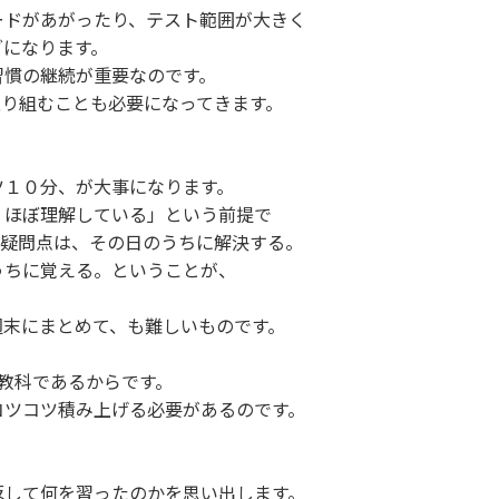
ードがあがったり、テスト範囲が大きく
グになります。
習慣の継続が重要なのです。
取り組むことも必要になってきます。
ツ１０分、が大事になります。
、ほぼ理解している」という前提で
の疑問点は、その日のうちに解決する。
うちに覚える。ということが、
。
週末にまとめて、も難しいものです。
教科であるからです。
コツコツ積み上げる必要があるのです。
返して何を習ったのかを思い出します。