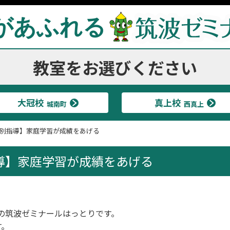
があふれる
教室をお選びください
大冠校
真上校
城南町
西真上
別指導】家庭学習が成績をあげる
導】家庭学習が成績をあげる
の筑波ゼミナールはっとりです。
す。