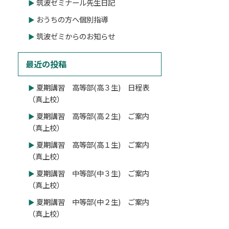
筑波ゼミナール先生日記
おうちの方へ個別指導
筑波ゼミからのお知らせ
最近の投稿
夏期講習 高等部(高３生) 日程表
（真上校）
夏期講習 高等部(高２生) ご案内
（真上校）
夏期講習 高等部(高１生) ご案内
（真上校）
夏期講習 中等部(中３生) ご案内
（真上校）
夏期講習 中等部(中２生) ご案内
（真上校）