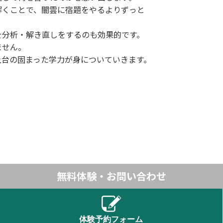
解くことで、闇雲に宿題をやるよりずっと
を分析・解き直しをするのも効果的です。
ません。
土台の固まった学力が身についていきます。
無料体験・お問い合わせ
体験予約フォーム