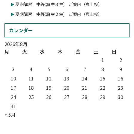
夏期講習 中等部(中３生) ご案内（真上校）
夏期講習 中等部(中２生) ご案内（真上校）
カレンダー
2026年8月
月
火
水
木
金
土
日
1
2
3
4
5
6
7
8
9
10
11
12
13
14
15
16
17
18
19
20
21
22
23
24
25
26
27
28
29
30
31
« 5月