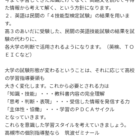
た情報から考えて解く、という方針になります。
２．英語は民間の「４技能型検定試験」の結果を用いま
す。
高３のあいだに受験した、民間の英語技能試験の結果を試
験の代わりに、
各大学の判断で活用されるようになります。（英検、ＴＯ
ＥＩＣなど）
大学の試験形態が変わるということは、それに応じて高校
の学習指導要領も
大きく変化します。これから必要とされる力は
「知識・技能」・・・教科書内容の完全理解
「思考・判断・表現」・・・受信した情報を発信する力
「主体性・協働」・・・学習のＰＤＣＡサイクル
となっていきます。
これらを意識した学習スタイルを考えていきましょう。
高槻市の個別指導塾なら 筑波ゼミナール