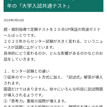
年の「大学入試共通テスト」
2018年3月16日
超・個別指導
で定期テストを２０点UP保証の筑波ゼミナ
ールはっとりです。
２０２０年からセンター試験が大きく変わる、というニュ
ースが話題に上がっています。
具体的にどう変わるのか、どんな影響があるのかなどのお
話をしていきます。
１．センター試験との違い
①従来のマークシート方式に加え、「記述式」解答が導入
されます。
国語だけではありません。徐々にいろんな科目に記述問題
が導入されるようです。
②「思考力」重視の設問が増えます。
今まで学習してきた知識だけでなく、問題文を読んで今得