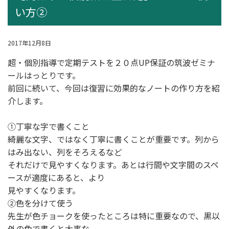
い方②
2017年12月8日
超・個別指導
で定期テストを２０点UP保証の筑波ゼミナ
ールはっとりです。
前回に続いて、今回は復習に効果的なノートの作り方を紹
介します。
①丁寧な字で書くこと
綺麗な文字、ではなく丁寧に書くことが重要です。列から
はみ出ない、列をそろえるなど
それだけで見やすくなります。あとは行間や文字間のスペ
ースが適度にあると、より
見やすくなります。
②色を分けて使う
先生が色チョークを使ったところは特に重要なので、黒以
外の色で書くと大事な