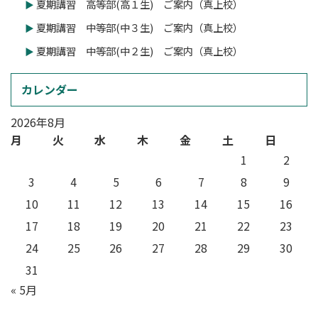
夏期講習 高等部(高１生) ご案内（真上校）
夏期講習 中等部(中３生) ご案内（真上校）
夏期講習 中等部(中２生) ご案内（真上校）
カレンダー
2026年8月
月
火
水
木
金
土
日
1
2
3
4
5
6
7
8
9
10
11
12
13
14
15
16
17
18
19
20
21
22
23
24
25
26
27
28
29
30
31
« 5月