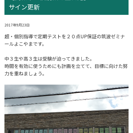
サイン更新
2017年9月23日
超・個別指導
で定期テストを２０点UP保証の筑波ゼミナ
ールよこやまです。
中３生や高３生は受験が迫ってきました。
時間を有効に使うためにも計画を立てて、目標に向けた努
力を重ねましょう。