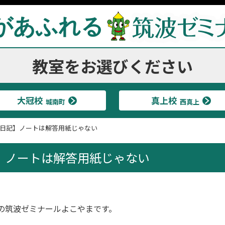
があふれる
教室をお選びください
大冠校
真上校
城南町
西真上
日記】ノートは解答用紙じゃない
】ノートは解答用紙じゃない
の筑波ゼミナールよこやまです。