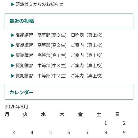
筑波ゼミからのお知らせ
最近の投稿
夏期講習 高等部(高３生) 日程表（真上校）
夏期講習 高等部(高２生) ご案内（真上校）
夏期講習 高等部(高１生) ご案内（真上校）
夏期講習 中等部(中３生) ご案内（真上校）
夏期講習 中等部(中２生) ご案内（真上校）
カレンダー
2026年8月
月
火
水
木
金
土
日
1
2
3
4
5
6
7
8
9