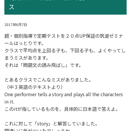
ス
2017年6月7日
超・個別指導
で定期テストを２０点UP保証の筑波ゼミナ
ールはっとりです。
クラスで平均点を上回る子も、下回る子も、よくやってし
まうミスがあります。
それは「問題文の読み飛ばし」です。
とあるクラスでこんなミスがありました。
（中３英語のテキストより）
One performer tells a story and plays all the characters
in it.
このitが指しているものを、具体的に日本語で答えよ。
これに対して「story」と解答していました。
間違いに気がついたでしょうか。