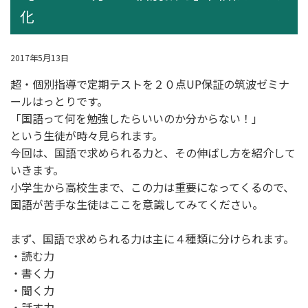
化
2017年5月13日
超・個別指導
で定期テストを２０点UP保証の筑波ゼミナ
ールはっとりです。
「国語って何を勉強したらいいのか分からない！」
という生徒が時々見られます。
今回は、国語で求められる力と、その伸ばし方を紹介して
いきます。
小学生から高校生まで、この力は重要になってくるので、
国語が苦手な生徒はここを意識してみてください。
まず、国語で求められる力は主に４種類に分けられます。
・読む力
・書く力
・聞く力
・話す力