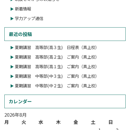
新着情報
学力アップ通信
最近の投稿
夏期講習 高等部(高３生) 日程表（真上校）
夏期講習 高等部(高２生) ご案内（真上校）
夏期講習 高等部(高１生) ご案内（真上校）
夏期講習 中等部(中３生) ご案内（真上校）
夏期講習 中等部(中２生) ご案内（真上校）
カレンダー
2026年8月
月
火
水
木
金
土
日