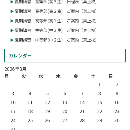
夏期講習 高等部(高３生) 日程表（真上校）
夏期講習 高等部(高２生) ご案内（真上校）
夏期講習 高等部(高１生) ご案内（真上校）
夏期講習 中等部(中３生) ご案内（真上校）
夏期講習 中等部(中２生) ご案内（真上校）
カレンダー
2026年8月
月
火
水
木
金
土
日
1
2
3
4
5
6
7
8
9
10
11
12
13
14
15
16
17
18
19
20
21
22
23
24
25
26
27
28
29
30
31