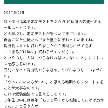
2017年2月21日
超・
個別指導
で定期テストを２０点UP保証の筑波ゼミナ
ールはっとりです。
どの学校も、定期テストが近づいてきています。
自習に来た生徒たちでまた塾もにぎわっていますね。
提出物はすでに終わりましたか？後回しにせず必ず
「できるだけ早く」終わらせてください。
というのも、人は「やらなければいけないこと」にストレ
スを感じるのです。
直前になって提出物やらなきゃ、とげんなりしていません
か。
「やっておいた方がいい」と思える時期からスタートする
ことが大事なのです。
これは受験勉強でも言えることです。
３年生の中には毎年「もっと早くから勉強しておけば良か
った。」と言う人が