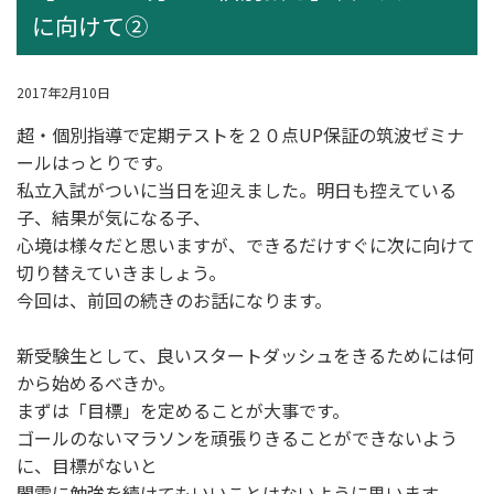
に向けて②
2017年2月10日
超・個別指導
で定期テストを２０点UP保証の筑波ゼミナ
ールはっとりです。
私立入試がついに当日を迎えました。明日も控えている
子、結果が気になる子、
心境は様々だと思いますが、できるだけすぐに次に向けて
切り替えていきましょう。
今回は、前回の続きのお話になります。
新受験生として、良いスタートダッシュをきるためには何
から始めるべきか。
まずは「目標」を定めることが大事です。
ゴールのないマラソンを頑張りきることができないよう
に、目標がないと
闇雲に勉強を続けてもいいことはないように思います。