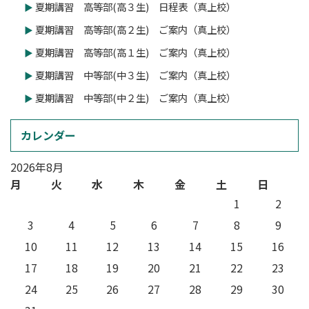
夏期講習 高等部(高３生) 日程表（真上校）
夏期講習 高等部(高２生) ご案内（真上校）
夏期講習 高等部(高１生) ご案内（真上校）
夏期講習 中等部(中３生) ご案内（真上校）
夏期講習 中等部(中２生) ご案内（真上校）
カレンダー
2026年8月
月
火
水
木
金
土
日
1
2
3
4
5
6
7
8
9
10
11
12
13
14
15
16
17
18
19
20
21
22
23
24
25
26
27
28
29
30