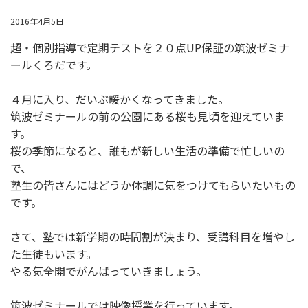
2016年4月5日
超・個別指導で定期テストを２０点UP保証の筑波ゼミナ
ールくろだです。
４月に入り、だいぶ暖かくなってきました。
筑波ゼミナールの前の公園にある桜も見頃を迎えていま
す。
桜の季節になると、誰もが新しい生活の準備で忙しいの
で、
塾生の皆さんにはどうか体調に気をつけてもらいたいもの
です。
さて、塾では新学期の時間割が決まり、受講科目を増やし
た生徒もいます。
やる気全開でがんばっていきましょう。
筑波ゼミナールでは映像授業を行っています。