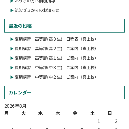
おうちの方へ個別指導
筑波ゼミからのお知らせ
最近の投稿
夏期講習 高等部(高３生) 日程表（真上校）
夏期講習 高等部(高２生) ご案内（真上校）
夏期講習 高等部(高１生) ご案内（真上校）
夏期講習 中等部(中３生) ご案内（真上校）
夏期講習 中等部(中２生) ご案内（真上校）
カレンダー
2026年8月
月
火
水
木
金
土
日
1
2