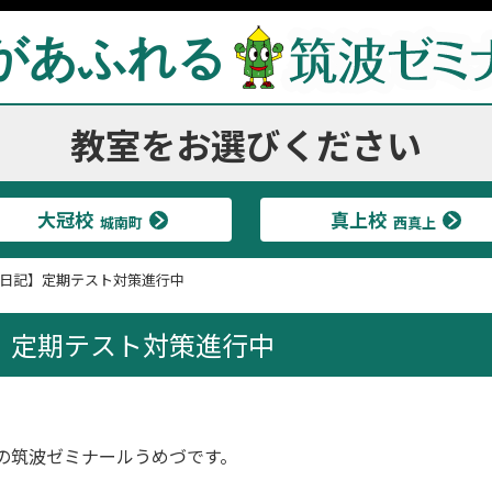
があふれる
教室をお選びください
大冠校
真上校
城南町
西真上
日記】定期テスト対策進行中
】定期テスト対策進行中
の筑波ゼミナールうめづです。