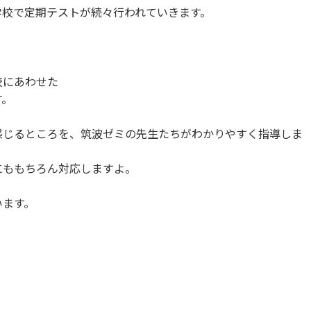
学校で定期テストが続々行われていきます。
校にあわせた
す。
感じるところを、筑波ゼミの先生たちがわかりやすく指導しま
にももちろん対応しますよ。
います。