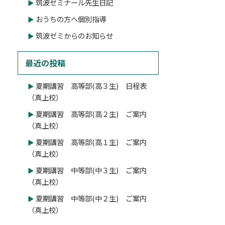
筑波ゼミナール先生日記
おうちの方へ個別指導
筑波ゼミからのお知らせ
最近の投稿
夏期講習 高等部(高３生) 日程表
（真上校）
夏期講習 高等部(高２生) ご案内
（真上校）
夏期講習 高等部(高１生) ご案内
（真上校）
夏期講習 中等部(中３生) ご案内
（真上校）
夏期講習 中等部(中２生) ご案内
（真上校）