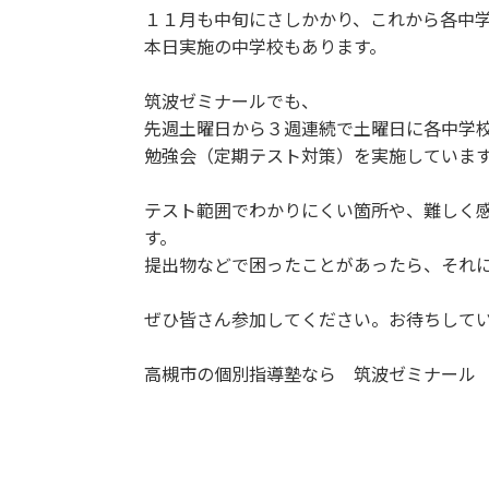
１１月も中旬にさしかかり、これから各中
本日実施の中学校もあります。
筑波ゼミナールでも、
先週土曜日から３週連続で土曜日に各中学
勉強会（定期テスト対策）を実施していま
テスト範囲でわかりにくい箇所や、難しく
す。
提出物などで困ったことがあったら、それ
ぜひ皆さん参加してください。お待ちして
高槻市の個別指導塾なら 筑波ゼミナール