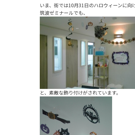
いま、街では10月31日のハロウィーンに
筑波ゼミナールでも、
と、素敵な飾り付けがされています。