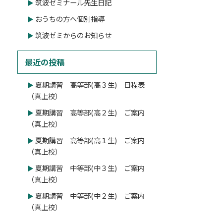
筑波ゼミナール先生日記
おうちの方へ個別指導
筑波ゼミからのお知らせ
最近の投稿
夏期講習 高等部(高３生) 日程表
（真上校）
夏期講習 高等部(高２生) ご案内
（真上校）
夏期講習 高等部(高１生) ご案内
（真上校）
夏期講習 中等部(中３生) ご案内
（真上校）
夏期講習 中等部(中２生) ご案内
（真上校）