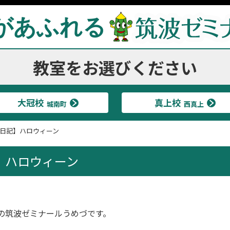
があふれる
教室をお選びください
大冠校
真上校
城南町
西真上
日記】ハロウィーン
】ハロウィーン
の筑波ゼミナールうめづです。