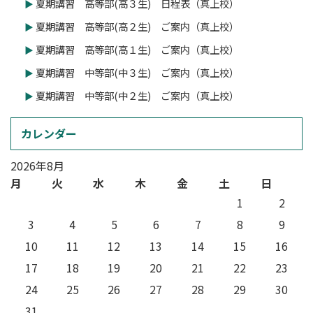
夏期講習 高等部(高３生) 日程表（真上校）
夏期講習 高等部(高２生) ご案内（真上校）
夏期講習 高等部(高１生) ご案内（真上校）
夏期講習 中等部(中３生) ご案内（真上校）
夏期講習 中等部(中２生) ご案内（真上校）
カレンダー
2026年8月
月
火
水
木
金
土
日
1
2
3
4
5
6
7
8
9
10
11
12
13
14
15
16
17
18
19
20
21
22
23
24
25
26
27
28
29
30
31