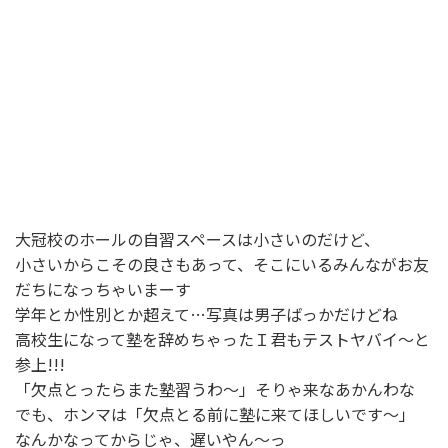
大冠校のホールの自習スペースは小さいのだけど、
小さいからこその良さもあって、そこにいるみんながお友
だちになっちゃいまーす
学年とか性別とか超えて…写真は男子ばっかだけどね
高校生になって塾を辞めちゃったＩ君もテストヤバイ～と
参上!!!
「欠点とったらまた塾習うわ～」そりゃ来なあかんわな
でも、ホンマは「欠点とる前に塾に来てほしいです～」
なんかなってからじゃ、遅いやん～っ