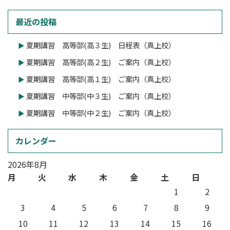
最近の投稿
夏期講習 高等部(高３生) 日程表（真上校）
夏期講習 高等部(高２生) ご案内（真上校）
夏期講習 高等部(高１生) ご案内（真上校）
夏期講習 中等部(中３生) ご案内（真上校）
夏期講習 中等部(中２生) ご案内（真上校）
カレンダー
2026年8月
月
火
水
木
金
土
日
1
2
3
4
5
6
7
8
9
10
11
12
13
14
15
16