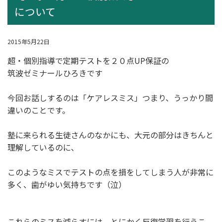
について
2015年5月22日
超・個別指導
で定期テストを２０点UP保証の
筑波ゼミナールひろきです
今回お話しするのは「ケアレスミス」つまり、うっかり間
違いのことです。
塾に来られる生徒さんのなかにも、大元の部分はきちんと
理解しているのに、
このようなミスでテストの点を損をしてしまう人が非常に
多く、歯がゆい気持ちです（泣）
これらのミスを減らすには、とにかく反復学習を行うこ