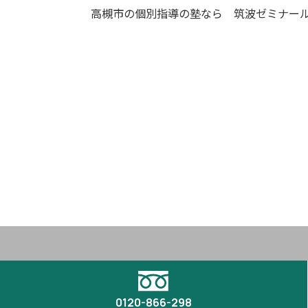
高槻市の個別指導の塾なら 筑波ゼミナー
0120-866-298