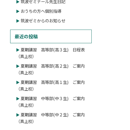
筑波ゼミナール先生日記
おうちの方へ個別指導
筑波ゼミからのお知らせ
最近の投稿
夏期講習 高等部(高３生) 日程表
（真上校）
夏期講習 高等部(高２生) ご案内
（真上校）
夏期講習 高等部(高１生) ご案内
（真上校）
夏期講習 中等部(中３生) ご案内
（真上校）
夏期講習 中等部(中２生) ご案内
（真上校）