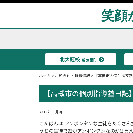
笑顔
北大冠校
藤の里町
ホーム
>
お知らせ
>
新着情報
>
【高槻市の個別指導塾
【高槻市の個別指導塾日記】
2013年11月8日
こんばんは
アンポンタンな生徒をたくさん
うちの生徒で誰がアンポンタンなのかは言