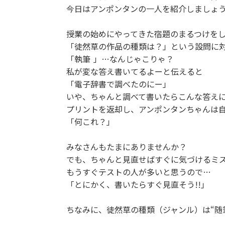
今日はアンポンタンの一人を紹介しましょ
授業の始めにやってきた宿題のまるつけを
「徒然草の作品の種類は？」という設問に
「執筆
」…なんじゃこりゃ？
私が変な答え書いてるよーと伝えると
「電子辞書で調べたのにー」
いや、ちゃんと調べて書いたらこんな答え
プリントを返却し、アンポンタンちゃんは
「何これ？」
みなさんもたまにありませんか？
でも、ちゃんと見直せばすぐに気づけるミ
もうすぐテストの人が多いと思うので…
「とにかく、書いたらすぐ見直そう!!」
ちなみに、徒然草の種類（ジャンル）は“随