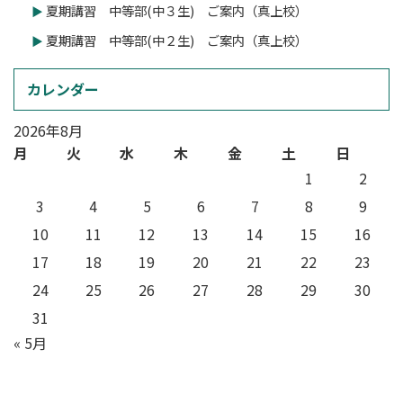
夏期講習 中等部(中３生) ご案内（真上校）
夏期講習 中等部(中２生) ご案内（真上校）
カレンダー
2026年8月
月
火
水
木
金
土
日
1
2
3
4
5
6
7
8
9
10
11
12
13
14
15
16
17
18
19
20
21
22
23
24
25
26
27
28
29
30
31
« 5月