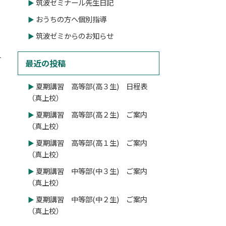
筑波ゼミナール先生日記
おうちの方へ個別指導
筑波ゼミからのお知らせ
す
最近の投稿
夏期講習 高等部(高３生) 日程表
（真上校）
夏期講習 高等部(高２生) ご案内
（真上校）
夏期講習 高等部(高１生) ご案内
（真上校）
夏期講習 中等部(中３生) ご案内
（真上校）
夏期講習 中等部(中２生) ご案内
（真上校）