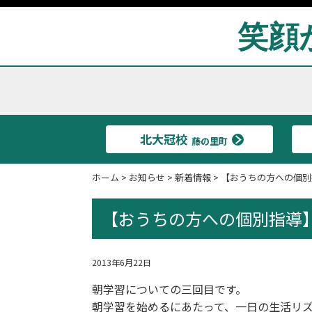
笑顔
北大冠校
藤の里町
ホーム
>
お知らせ
>
新着情報
>
【おうちの方への個別
【おうちの方への個別指導
2013年6月22日
朝学習についての三回目です。
朝学習を始めるにあたって、一日の生活リ