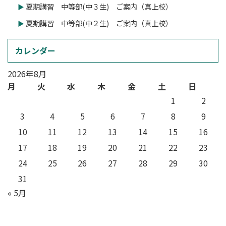
夏期講習 中等部(中３生) ご案内（真上校）
夏期講習 中等部(中２生) ご案内（真上校）
カレンダー
2026年8月
月
火
水
木
金
土
日
1
2
3
4
5
6
7
8
9
10
11
12
13
14
15
16
17
18
19
20
21
22
23
24
25
26
27
28
29
30
31
« 5月