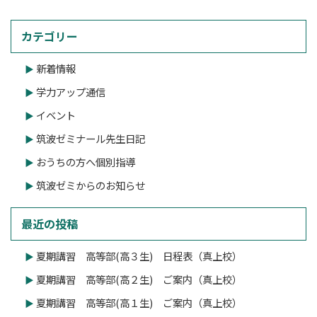
カテゴリー
新着情報
学力アップ通信
イベント
筑波ゼミナール先生日記
おうちの方へ個別指導
筑波ゼミからのお知らせ
最近の投稿
夏期講習 高等部(高３生) 日程表（真上校）
夏期講習 高等部(高２生) ご案内（真上校）
夏期講習 高等部(高１生) ご案内（真上校）