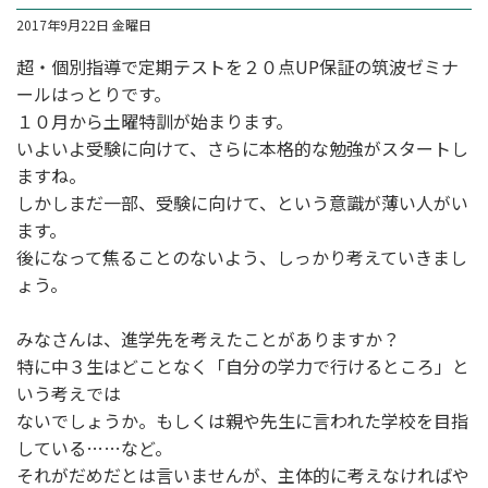
2017年9月22日 金曜日
超・個別指導
で定期テストを２０点UP保証の筑波ゼミナ
ールはっとりです。
１０月から土曜特訓が始まります。
いよいよ受験に向けて、さらに本格的な勉強がスタートし
ますね。
しかしまだ一部、受験に向けて、という意識が薄い人がい
ます。
後になって焦ることのないよう、しっかり考えていきまし
ょう。
みなさんは、進学先を考えたことがありますか？
特に中３生はどことなく「自分の学力で行けるところ」と
いう考えでは
ないでしょうか。もしくは親や先生に言われた学校を目指
している……など。
それがだめだとは言いませんが、主体的に考えなければや