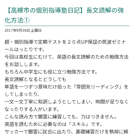
【高槻市の個別指導塾日記】長文読解の強
化方法①
2017年9月30日 土曜日
超・個別指導
で定期テストを２０点UP保証の筑波ゼミナ
ールはっとりです。
今回は高校生にむけて、英語の長文読解のための勉強方法
をお話しします。
もちろん中学生にも役に立つ勉強方法です。
長文読解となるとどうしても
単語を一つずつ意味だけ拾った「雰囲気リーディング」を
してしまったり、
一文一文丁寧に和訳しようとしてしまい、時間が足りなく
なったりする人がいます。
こんな読み方で闇雲に練習しても、力はつきません。
英語を読むために必要なのは「スキル」です。
サッカーで闇雲に試合に出たり、基礎練習だけを執拗に繰