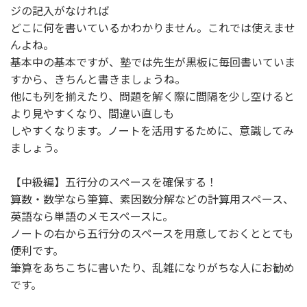
ジの記入がなければ
どこに何を書いているかわかりません。これでは使えませ
んよね。
基本中の基本ですが、塾では先生が黒板に毎回書いていま
すから、きちんと書きましょうね。
他にも列を揃えたり、問題を解く際に間隔を少し空けると
より見やすくなり、間違い直しも
しやすくなります。ノートを活用するために、意識してみ
ましょう。
【中級編】五行分のスペースを確保する！
算数・数学なら筆算、素因数分解などの計算用スペース、
英語なら単語のメモスペースに。
ノートの右から五行分のスペースを用意しておくととても
便利です。
筆算をあちこちに書いたり、乱雑になりがちな人にお勧め
です。