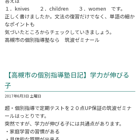
答えは
１．knives ２．children ３．women です。
正しく書けましたか。文法の復習だけでなく、単語の細か
なポイントも
気づいたところからチェックしていきましょう。
高槻市の個別指導塾なら 筑波ゼミナール
【高槻市の個別指導塾日記】学力が伸びる
子
2017年6月3日 土曜日
超・個別指導
で定期テストを２０点UP保証の筑波ゼミナ
ールはっとりです。
突然ですが、学力が伸びる子には共通点があります。
・家庭学習の習慣がある
・具体的な質問が出来る