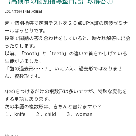
【高槻市の個別指導塾日記】珍解答①
2017年6月14日 水曜日
超・個別指導
で定期テストを２０点UP保証の筑波ゼミナ
ールはっとりです。
授業で問題の答え合わせをしていると、時々珍解答に出会
ったりします。
以前、「tooth」と「teeth」の違いで首をかしげている
生徒がいました。
「歯の過去形……？ 」いえいえ、過去形ではありませ
ん、複数形です。
s(es)をつけるだけの複数形は多いですが、特殊な変化を
する単語もあります。
次の単語の複数形は、きちんと書けますか？
１．knife ２．child ３．woman