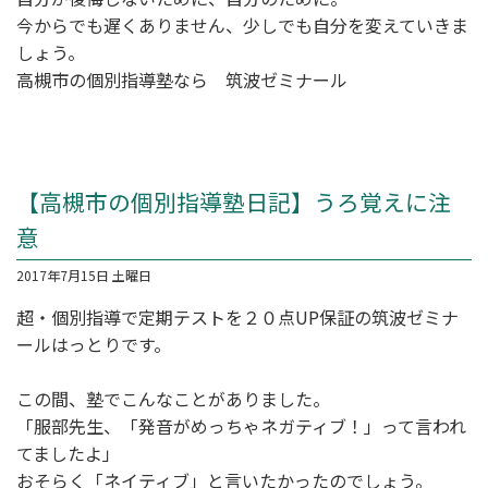
今からでも遅くありません、少しでも自分を変えていきま
しょう。
高槻市の個別指導塾なら 筑波ゼミナール
【高槻市の個別指導塾日記】うろ覚えに注
意
2017年7月15日 土曜日
超・個別指導
で定期テストを２０点UP保証の筑波ゼミナ
ールはっとりです。
この間、塾でこんなことがありました。
「服部先生、「発音がめっちゃネガティブ！」って言われ
てましたよ」
おそらく「ネイティブ」と言いたかったのでしょう。