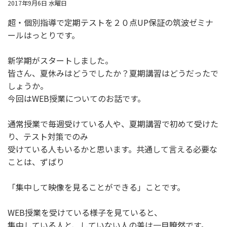
2017年9月6日 水曜日
超・個別指導
で定期テストを２０点UP保証の筑波ゼミナ
ールはっとりです。
新学期がスタートしました。
皆さん、夏休みはどうでしたか？夏期講習はどうだったで
しょうか。
今回はWEB授業についてのお話です。
通常授業で毎週受けている人や、夏期講習で初めて受けた
り、テスト対策でのみ
受けている人もいるかと思います。共通して言える必要な
ことは、ずばり
「集中して映像を見ることができる」ことです。
WEB授業を受けている様子を見ていると、
集中している人と、していない人の差は一目瞭然です。