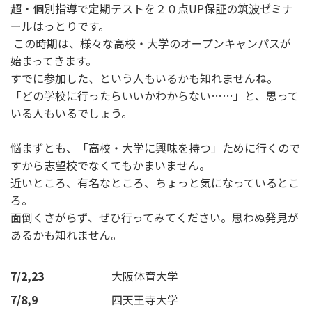
超・個別指導
で定期テストを２０点UP保証の筑波ゼミナ
ールはっとりです。
この時期は、様々な高校・大学のオープンキャンパスが
始まってきます。
すでに参加した、という人もいるかも知れませんね。
「どの学校に行ったらいいかわからない……」と、思って
いる人もいるでしょう。
悩まずとも、「高校・大学に興味を持つ」ために行くので
すから志望校でなくてもかまいません。
近いところ、有名なところ、ちょっと気になっているとこ
ろ。
面倒くさがらず、ぜひ行ってみてください。思わぬ発見が
あるかも知れません。
7/2,23
大阪体育大学
7/8,9
四天王寺大学