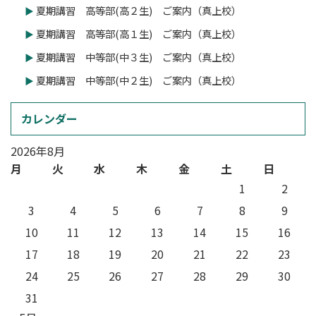
夏期講習 高等部(高２生) ご案内（真上校）
夏期講習 高等部(高１生) ご案内（真上校）
夏期講習 中等部(中３生) ご案内（真上校）
夏期講習 中等部(中２生) ご案内（真上校）
カレンダー
2026年8月
月
火
水
木
金
土
日
1
2
3
4
5
6
7
8
9
10
11
12
13
14
15
16
17
18
19
20
21
22
23
24
25
26
27
28
29
30
31