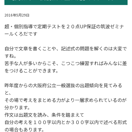
2016年5月29日
超・個別指導
で定期テストを２０点UP保証の筑波ゼミナ
ールくろだです
自分で文章を書くことや、記述式の問題を解くのは大変で
すね。
苦手な人が多いからこそ、こつこつ練習すればみんなに差
をつけることができます。
昨年度からの大阪府公立一般選抜の出題傾向を見てみる
と、
その場で考えをまとめる力がより一層求められているのが
分かります。
作文は出題文を読み、条件を踏まえて
自分の考えを１００字以内とか３００字以内で述べる形式
の場合もあります。